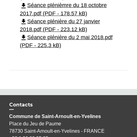
file_download
Séance plénièmre du 18 octobre
2017.pdf (PDF - 178.57 kB)
file_download
Séance plénière du 27 janvier
2018.pdf (PDF - 223.12 kB)
file_download
Séance plénière du 2 mai 2018.pdf
(PDF - 225.3 kB)
Contacts
Commune de Saint-Arnoult-en-Yvelines
Place du Jeu de Paume
78730 Saint-Arnoult-en-Yvelines - FRANCE