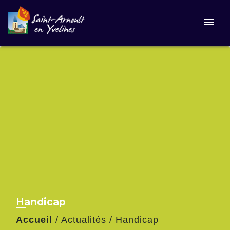
menu
Handicap
Accueil
/
Actualités
/
Handicap