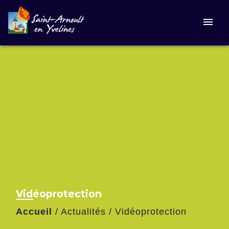
menu
Vidéoprotection
Accueil
/
Actualités
/
Vidéoprotection