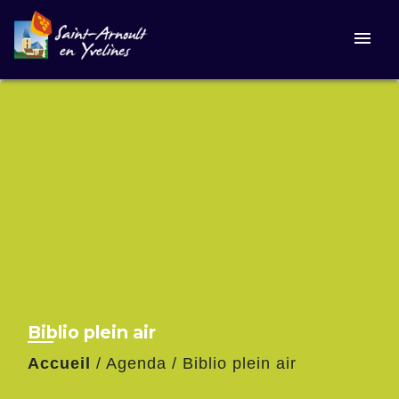
menu
Biblio plein air
Accueil
/
Agenda
/
Biblio plein air