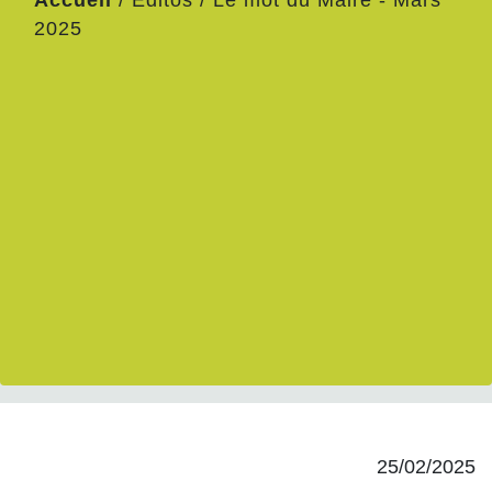
Accueil
/
Editos
/
Le mot du Maire - Mars
2025
25/02/2025