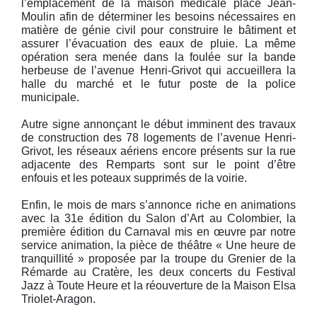
l’emplacement de la maison médicale place Jean-
Moulin afin de déterminer les besoins nécessaires en
matière de génie civil pour construire le bâtiment et
assurer l’évacuation des eaux de pluie. La même
opération sera menée dans la foulée sur la bande
herbeuse de l’avenue Henri-Grivot qui accueillera la
halle du marché et le futur poste de la police
municipale.
Autre signe annonçant le début imminent des travaux
de construction des 78 logements de l’avenue Henri-
Grivot, les réseaux aériens encore présents sur la rue
adjacente des Remparts sont sur le point d’être
enfouis et les poteaux supprimés de la voirie.
Enfin, le mois de mars s’annonce riche en animations
avec la 31e édition du Salon d’Art au Colombier, la
première édition du Carnaval mis en œuvre par notre
service animation, la pièce de théâtre « Une heure de
tranquillité » proposée par la troupe du Grenier de la
Rémarde au Cratère, les deux concerts du Festival
Jazz à Toute Heure et la réouverture de la Maison Elsa
Triolet-Aragon.