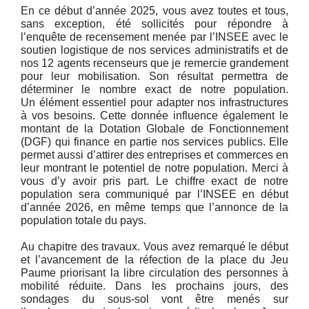
En ce début d’année 2025, vous avez toutes et tous,
sans exception, été sollicités pour répondre à
l’enquête de recensement menée par l’INSEE avec le
soutien logistique de nos services administratifs et de
nos 12 agents recenseurs que je remercie grandement
pour leur mobilisation. Son résultat permettra de
déterminer le nombre exact de notre population.
Un élément essentiel pour adapter nos infrastructures
à vos besoins. Cette donnée influence également le
montant de la Dotation Globale de Fonctionnement
(DGF) qui finance en partie nos services publics. Elle
permet aussi d’attirer des entreprises et commerces en
leur montrant le potentiel de notre population. Merci à
vous d’y avoir pris part. Le chiffre exact de notre
population sera communiqué par l’INSEE en début
d’année 2026, en même temps que l’annonce de la
population totale du pays.
Au chapitre des travaux. Vous avez remarqué le début
et l’avancement de la réfection de la place du Jeu
Paume priorisant la libre circulation des personnes à
mobilité réduite. Dans les prochains jours, des
sondages du sous-sol vont être menés sur