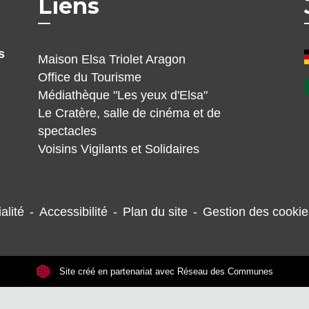
Liens
s
Maison Elsa Triolet Aragon
Office du Tourisme
Médiathèque "Les yeux d'Elsa"
Le Cratère, salle de cinéma et de
spectacles
Voisins Vigilants et Solidaires
alité
-
Accessibilité
-
Plan du site
-
Gestion des cookie
Site créé en partenariat avec Réseau des Communes