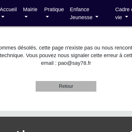
Accueil
Mairie
Pratique
Enfance
Cadre 
Jeunesse
vie
mmes désolés, cette page n'existe pas ou nous rencon
technique. Vous pouvez nous signaler cette erreur à cet
email :
pao@say78.fr
Retour