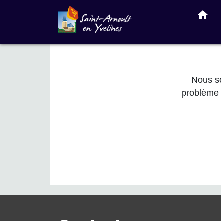
home
Nous so
problème 